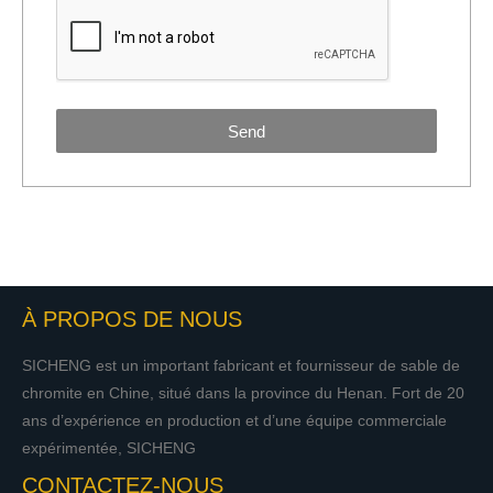
Send
À PROPOS DE NOUS
SICHENG est un important fabricant et fournisseur de sable de
chromite en Chine, situé dans la province du Henan. Fort de 20
ans d’expérience en production et d’une équipe commerciale
expérimentée, SICHENG
CONTACTEZ-NOUS