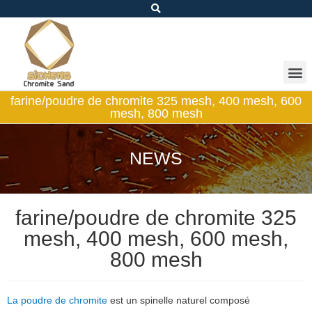
farine/poudre de chromite 325 mesh, 400 mesh, 600
mesh, 800 mesh
NEWS
farine/poudre de chromite 325
mesh, 400 mesh, 600 mesh,
800 mesh
La poudre de chromite
est un spinelle naturel composé