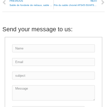
PREVIOUS
NEXT
Sable de fonderie de métaux, sable de chromite
Prix ​​du sable chromé AFS45-50/AFS45-55
Send your message to us: